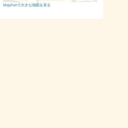
MapFanで大きな地図を見る