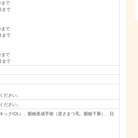
分まで
分まで
分まで
分まで
分まで
分まで
ください。
ください。
キックIOL）、眼瞼形成手術（逆さまつ毛、眼瞼下垂）、日