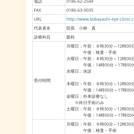
電話
0186-62-2544
FAX
0186-63-0035
URL
http://www.kobayashi-eye-clinic.
代表者名
院長 小林 真
診療科目
眼科
月曜日：午前：８時30分～12時00
午後：検査・手術
火曜日：午前：８時30分～12時00
午後：14時00分～17時00
水曜日：休診
受付時間
木曜日：午前：８時30分～12時00
午後：14時00分～17時00
金曜日：外来診療なし
※終日手術のみ
土曜日：午前：８時30分～12時00
午後：14時00分～17時00
月曜日：午前：９時00分～12時30
午後：検査・手術