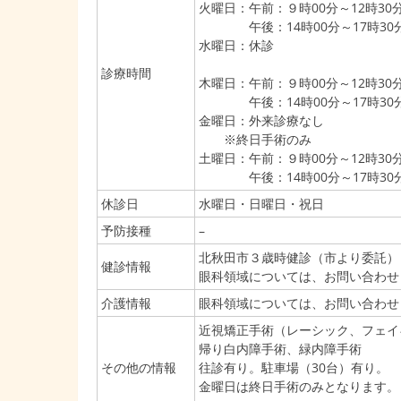
火曜日：午前：９時00分～12時30
午後：14時00分～17時30
水曜日：休診
診療時間
木曜日：午前：９時00分～12時30
午後：14時00分～17時30
金曜日：外来診療なし
※終日手術のみ
土曜日：午前：９時00分～12時30
午後：14時00分～17時30
休診日
水曜日・日曜日・祝日
予防接種
–
北秋田市３歳時健診（市より委託）
健診情報
眼科領域については、お問い合わせ
介護情報
眼科領域については、お問い合わせ
近視矯正手術（レーシック、フェイ
帰り白内障手術、緑内障手術
その他の情報
往診有り。駐車場（30台）有り。
金曜日は終日手術のみとなります。