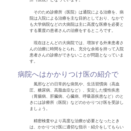
そのため診療所（医院）は通院による治療を、病
院は入院による治療を主な目的としており、なかで
も大学病院などの大病院は主に高度な医療を必要と
する重度の患者さんの治療をするところです。
現在ほとんどの大病院では、増加する外来患者さ
んの治療に時間をとられ、充分な余裕を持って入院
患者さんの診療ができないことが問題となっていま
す。
病院へはかかりつけ医の紹介で
風邪などの日常的な病気や、生活習慣病（高血
圧、糖尿病、高脂血症など）、安定した慢性疾患
（胃腸病、肝臓病、心臓病、呼吸器疾患など）のと
きには診療所（医院）などのかかりつけ医を受診し
ましょう。
精密検査やより高度な治療が必要となったとき
は、かかりつけ医に適切な指示・紹介をしてもらい