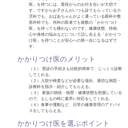
医」を持つには、普段からのお付き合いが大切で
す。ですからお子さんがいつも診てもらっている小
児科でも、おばあちゃんがよく通っている眼科や整
形外科でも、何科の医者でも複数の「かかりつけ
医」を持っても構わないのです。健康状態、持病、
心や身体の悩みなどについて話し合える「かかりつ
け医」を持つことが安心への第一歩になるはずで
す。
かかりつけ医のメリット
（１） 受診の手続きも比較的簡単で、じっくり診察
してくれる。
（２）入院や検査などが必要な場合、適切な病院・
診療科を指示・紹介してもらえる。
（３） 家族の病状・病歴・健康状態を把握している
ので、もしもの時に素早い対応をしてくれる。
（４）食事や運動など、日常の健康管理のアドバイ
スをしてもらえる。
かかりつけ医を選ぶポイント