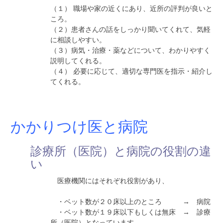
（１） 職場や家の近くにあり、近所の評判が良いと
ころ。
（２）患者さんの話をしっかり聞いてくれて、気軽
に相談しやすい。
（３）病気・治療・薬などについて、わかりやすく
説明してくれる。
（４） 必要に応じて、適切な専門医を指示・紹介し
てくれる。
かかりつけ医と病院
診療所（医院）と病院の役割の違
い
医療機関にはそれぞれ役割があり、
・ベット数が２０床以上のところ → 病院
・ベット数が１９床以下もしくは無床 → 診療
所（医院）となっています。