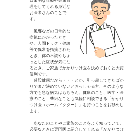
日常的な診療や健康管
理をしてくれる身近な
お医者さんのことで
す。
風邪などの日常的な
病気にかかったとき
や、人間ドック・健診
等で異常を指摘された
とき、体の不調やちょ
っとした症状が気にな
るとき、ご家族でかかりつけ医を決めておくと大変
便利です。
普段健康だから・・・とか、引っ越してきたばか
りでまだ決めていないとおっしゃる方、そのような
方でも急な病気はもちろん、健康のこと、医学・医
療のこと、些細なことも気軽に相談できる「かかり
つけ医（ホームドクター）」を持つことをお勧めし
ます。
あなたのことやご家族のことをよく知っていて、
必要なときに専門医に紹介してくれる「かかりつけ