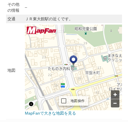
その他
–
の情報
交通
ＪＲ東大館駅の近くです。
地図
MapFanで大きな地図を見る