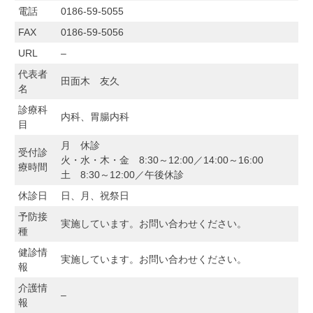
電話
0186-59-5055
FAX
0186-59-5056
URL
–
代表者
田面木 友久
名
診療科
内科、胃腸内科
目
月 休診
受付診
火・水・木・金 8:30～12:00／14:00～16:00
療時間
土 8:30～12:00／午後休診
休診日
日、月、祝祭日
予防接
実施しています。お問い合わせください。
種
健診情
実施しています。お問い合わせください。
報
介護情
–
報