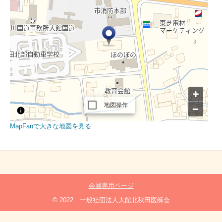
MapFanで大きな地図を見る
会員専用ページ
© 2022 一般社団法人大館北秋田医師会